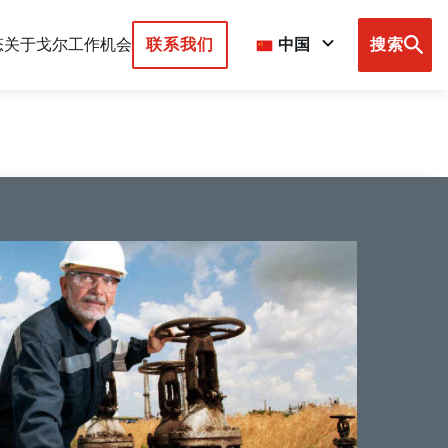
态
关于戈尔
工作机会
联系我们
中国
搜索
Browse
country
sites