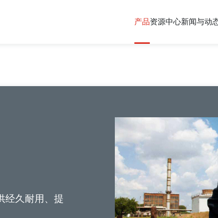
产品
资源中心
新闻与动
供经久耐用、提