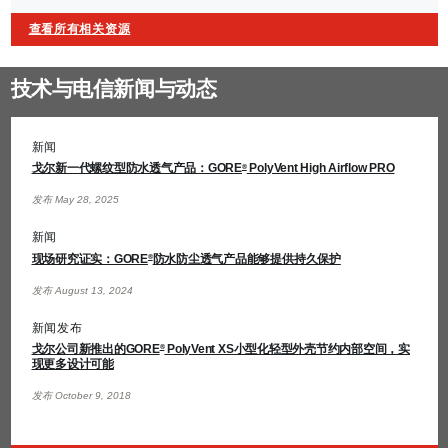
查看所有相关资源
技术与电信新闻与动态
新闻
戈尔新一代螺纹型防水透气产品：GORE
PolyVent High Airflow PRO
®
发布 May 28, 2025
新闻
现场研究证实：GORE
防水防尘透气产品能够提供持久保护
®
发布 August 13, 2024
新闻发布
戈尔公司新推出的GORE
PolyVent XS小型化轻型外壳节约内部空间，实
®
现更多设计可能
发布 October 9, 2018