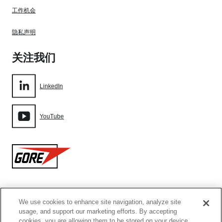
工作机会
隐私声明
关注我们
LinkedIn
YouTube
Gore
We use cookies to enhance site navigation, analyze site
网站地图
usage, and support our marketing efforts. By accepting
cookies, you are allowing them to be stored on your device.