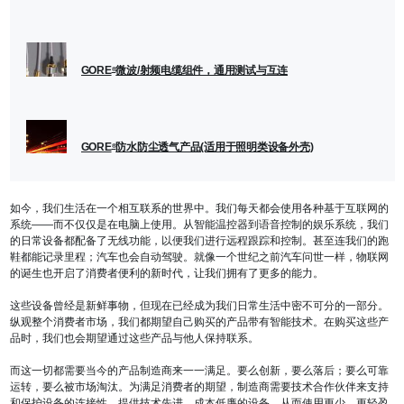
GORE
微波/射频电缆组件，通用测试与互连
®
GORE
防水防尘透气产品(适用于照明类设备外壳)
®
如今，我们生活在一个相互联系的世界中。我们每天都会使用各种基于互联网的
系统——而不仅仅是在电脑上使用。从智能温控器到语音控制的娱乐系统，我们
的日常设备都配备了无线功能，以便我们进行远程跟踪和控制。甚至连我们的跑
鞋都能记录里程；汽车也会自动驾驶。就像一个世纪之前汽车问世一样，物联网
的诞生也开启了消费者便利的新时代，让我们拥有了更多的能力。
这些设备曾经是新鲜事物，但现在已经成为我们日常生活中密不可分的一部分。
纵观整个消费者市场，我们都期望自己购买的产品带有智能技术。在购买这些产
品时，我们也会期望通过这些产品与他人保持联系。
而这一切都需要当今的产品制造商来一一满足。要么创新，要么落后；要么可靠
运转，要么被市场淘汰。为满足消费者的期望，制造商需要技术合作伙伴来支持
和保护设备的连接性，提供技术先进、成本低廉的设备，从而使用更少、更轻盈