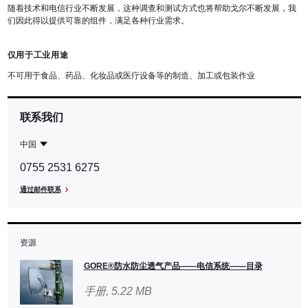
随着技术和电信行业不断发展，这种调查和测试方式也将帮助戈尔不断发展，我
们因此得以提供可靠的组件，满足各种行业需求。
仅用于工业用途
不可用于食品、药品、化妆品或医疗设备等的制造、加工或包装作业
联系我们
中国
Contact
中
0755 2531 6275
Region
国
通过邮件联系
资源
GORE®防水防尘透气产品——电信系统——目录
手册
, 5.22 MB