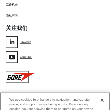
工作机会
隐私声明
关注我们
LinkedIn
YouTube
Gore
We use cookies to enhance site navigation, analyze site
网站地图
usage, and support our marketing efforts. By accepting
cookies, you are allowing them to be stored on your device.