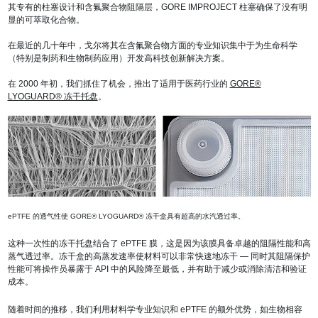
其专有的柱塞设计和含氟聚合物阻隔层，GORE IMPROJECT 柱塞确保了没有明
显的可萃取化合物。
在最近的几十年中，戈尔将其在含氟聚合物方面的专业知识集中于为生命科学
（特别是制药和生物制药应用）开发高科技创新解决方案。
在 2000 年初，我们抓住了机会，推出了适用于医药行业的
GORE®
LYOGUARD® 冻干托盘
。
ePTFE 的透气性使 GORE® LYOGUARD® 冻干盒具有超高的水汽透过率。
这种一次性的冻干托盘结合了 ePTFE 膜，这是因为该膜具备卓越的阻隔性能和高
蒸气透过率。冻干盒的高蒸发速率使材料可以非常快速地冻干 — 同时其阻隔保护
性能可将操作员暴露于 API 中的风险降至最低，并有助于减少或消除清洁和验证
成本。
随着时间的推移，我们利用材料学专业知识和 ePTFE 的额外优势，如生物相容