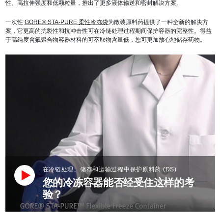
性、高拉伸强度和低颗粒量，推出了更多液体输送和密封解决方案。
一次性
GORE® STA-PURE 柔性冷冻袋
为散装原料药提供了一种全新的解决方
案，它更高的抗裂性和抗冲击性可在冷链处理过程期间保护容器的完整性。得益
于高纯度含氟聚合物容器材料的可萃取物含量低，您可更加放心地储存药物。
在冷链处理、储存和运输过程中保护原料药 (DS)
您的冷冻容器能否经受住这样的考
验？