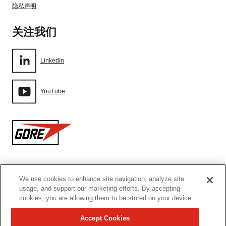
隐私声明
关注我们
LinkedIn
YouTube
Gore
We use cookies to enhance site navigation, analyze site
网站地图
usage, and support our marketing efforts. By accepting
cookies, you are allowing them to be stored on your device.
Cookie设置
Accept Cookies