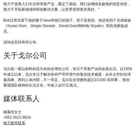
致力于改善人们生活和革新产业，奠定了基础。我们会继续发扬他的优良传统，
致力于开拓新领域和研发解决方案，让世界变得更加美好。”
Bob过世后留下他的妻子Jane和他们的孩子、孙子及曾孙。他还有四个兄弟姐妹
（Susan Gore、Ginger Giovale、David Gore和Betty Snyder）和其他家族成
员。
追悼会安排有待公布。
关于戈尔公司
戈尔是一家以材料科技为本的全球性公司，专注于革新产业和改善生活。自1958
年成立以来，戈尔专注于解决各种严苛环境中的复杂技术难题，从外太空到全球
最高峰、再到人体内部，不一而足。戈尔在全球拥有超过10,500 名同事， 推崇
重视团队精神的企业文化，年收入达37亿美元。
媒体联系人
杨蔼玲女士
+852 2622-9624
电子邮件联系