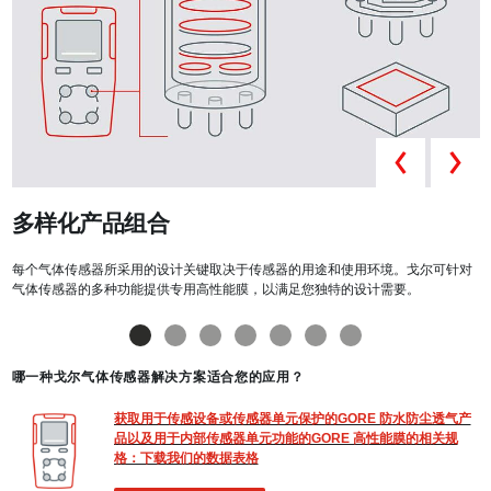
Prev
多样化产品组合
每个气体传感器所采用的设计关键取决于传感器的用途和使用环境。戈尔可针对
气体传感器的多种功能提供专用高性能膜，以满足您独特的设计需要。
哪一种戈尔气体传感器解决方案适合您的应用？
获取用于传感设备或传感器单元保护的GORE 防水防尘透气产
品以及用于内部传感器单元功能的GORE 高性能膜的相关规
格：下载我们的数据表格