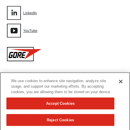
LinkedIn
YouTube
Gore
We use cookies to enhance site navigation, analyze site
网站地图
usage, and support our marketing efforts. By accepting
cookies, you are allowing them to be stored on your device.
Cookie设置
Accept Cookies
使用条款
Reject Cookies
沪ICP备09097589号-6