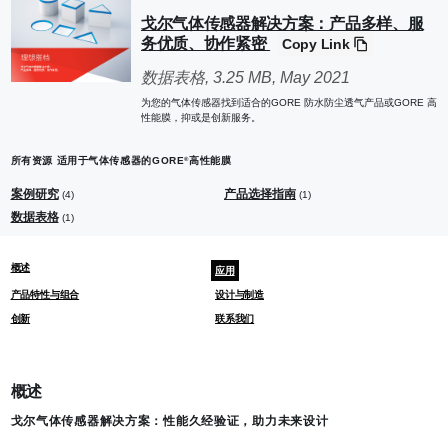
戈尔气体传感器解决方案：产品多样、服
务优质、协作紧密
Copy Link
数据表格
, 3.25 MB,
May 2021
为您的气体传感器找到适合的GORE 防水防尘透气产品或GORE 高
性能膜，抑或是创新服务。
所有资源 适用于气体传感器的GORE
高性能膜
®
案例研究
产品选择指南
(4)
(1)
数据表格
(1)
概述
应用
产品特性与组合
设计与制造
创新
联系我们
概述
戈尔气体传感器解决方案：性能久经验证，助力未来设计