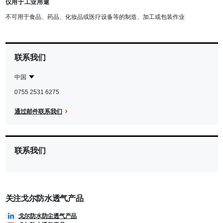
仅用于工业用途
不可用于食品、药品、化妆品或医疗设备等的制造、加工或包装作业
联系我们
中国
Contact
中
0755 2531 6275
Region
国
通过邮件联系我们
联系我们
关注戈尔防水透气产品
戈尔防水防尘透气产品