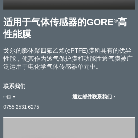
适用于气体传感器的GORE
高
®
性能膜
戈尔的膨体聚四氟乙烯(ePTFE)膜所具有的优异
性能，使其作为透气保护膜和功能性透气膜被广
泛运用于电化学气体传感器单元中。
联系我们
通过邮件联系我们
中国
Contact
中
0755 2531 6275
Region
国