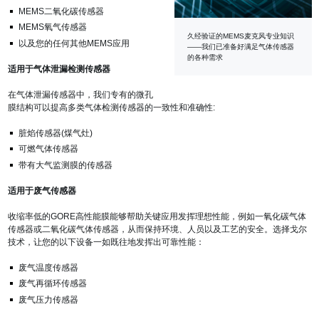
MEMS二氧化碳传感器
MEMS氧气传感器
久经验证的MEMS麦克风专业知识
以及您的任何其他MEMS应用
——我们已准备好满足气体传感器
的各种需求
适用于气体泄漏检测传感器
在气体泄漏传感器中，我们专有的微孔
膜结构可以提高多类气体检测传感器的一致性和准确性:
脏焰传感器(煤气灶)
可燃气体传感器
带有大气监测膜的传感器
适用于废气传感器
收缩率低的GORE高性能膜能够帮助关键应用发挥理想性能，例如一氧化碳气体
传感器或二氧化碳气体传感器，从而保持环境、人员以及工艺的安全。选择戈尔
技术，让您的以下设备一如既往地发挥出可靠性能：
废气温度传感器
废气再循环传感器
废气压力传感器