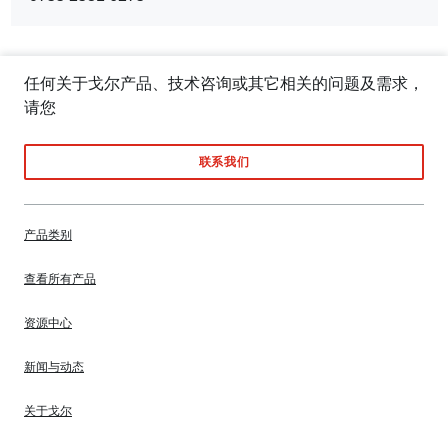
Region
圳
宝
安
任何关于戈尔产品、技术咨询或其它相关的问题及需求，
(工
请您
厂)
联系我们
产品类别
查看所有产品
资源中心
新闻与动态
关于戈尔