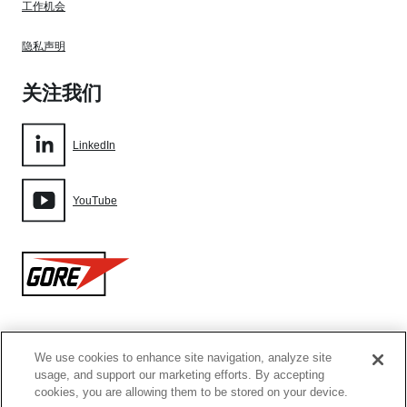
工作机会
隐私声明
关注我们
LinkedIn
YouTube
Gore
We use cookies to enhance site navigation, analyze site
网站地图
usage, and support our marketing efforts. By accepting
cookies, you are allowing them to be stored on your device.