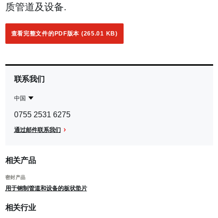
质管道及设备.
查看完整文件的PDF版本 (265.01 KB)
联系我们
中国
Contact
中
0755 2531 6275
Region
国
通过邮件联系我们
相关产品
密封产品
用于钢制管道和设备的板状垫片
相关行业