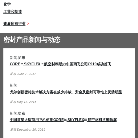
化学
工业和制造
查看所有行业
密封产品新闻与动态
新闻发布
GORE
SKYFLEX
航空材料助力中国商飞公司C919成功首飞
TM
TM
发布 June 7, 2017
新闻
戈尔创新密封技术解决方案在减少排放、安全及密封可靠性上优势明显
发布 May 11, 2016
新闻发布
中国首架大型商用飞机使用GORE
SKYFLEX
航空材料抗磨防腐
TM
TM
发布 December 10, 2015