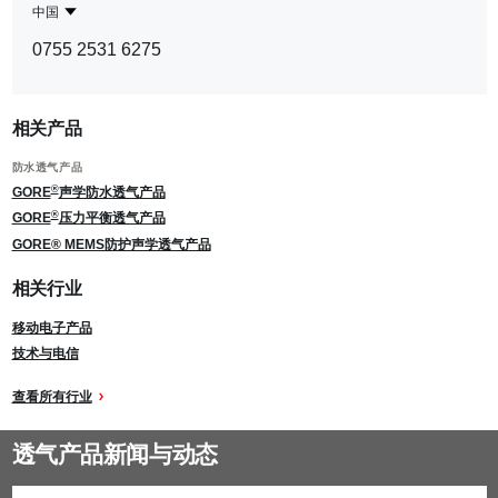
中国
Contact
中
0755 2531 6275
Region
国
相关产品
防水透气产品
®
GORE
声学防水透气产品
®
GORE
压力平衡透气产品
GORE® MEMS防护声学透气产品
相关行业
移动电子产品
技术与电信
查看所有行业
透气产品新闻与动态