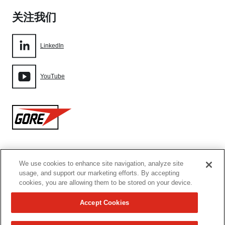
关注我们
LinkedIn
YouTube
Gore
We use cookies to enhance site navigation, analyze site
网站地图
usage, and support our marketing efforts. By accepting
cookies, you are allowing them to be stored on your device.
Cookie设置
Accept Cookies
使用条款