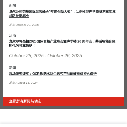
新闻
戈尔公司荣获国际音频峰会“年度创新大奖”，以高性能声学膜材料重塑耳
机防护新标准
发布 October 29, 2025
活动
戈尔即将亮相2025国际音频产业峰会暨声学楼 20 周年会，共话智能音频
时代的可靠防护！
October 25, 2025 - October 26, 2025
新闻
现场研究证实：GORE
防水防尘透气产品能够提供持久保护
®
发布 August 13, 2024
查看所有新闻与动态