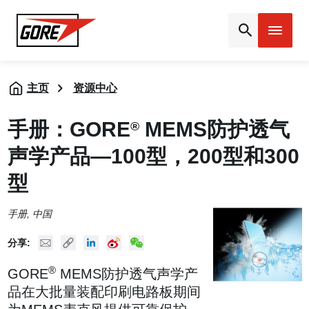
Gore
主页
资源中心
手册：GORE
MEMS防护透气
®
声学产品—100型，200型和300
型
手册
, 中国
Mail
Copy URL
Linked In
New Weibo
New WeChat
分享:
®
GORE
MEMS防护透气声学产
品在大批量装配印刷电路板期间