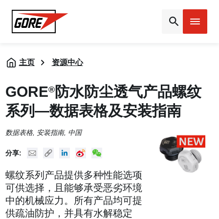
Gore
主页
资源中心
GORE
防水防尘透气产品螺纹
®
系列—数据表格及安装指南
数据表格
,
安装指南
, 中国
Mail
Copy URL
Linked In
New Weibo
New WeChat
分享:
螺纹系列产品提供多种性能选项
可供选择，且能够承受恶劣环境
中的机械应力。所有产品均可提
供疏油防护，并具有水解稳定