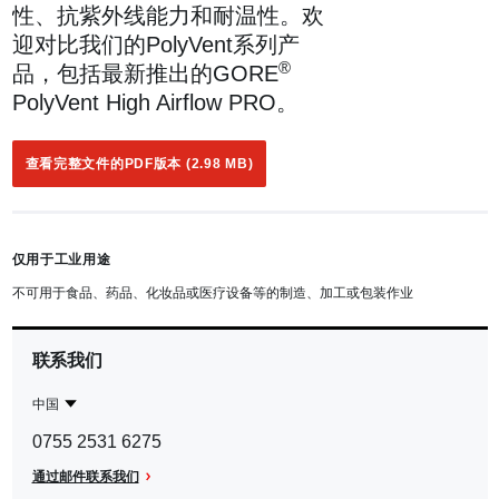
性、抗紫外线能力和耐温性。欢
迎对比我们的PolyVent系列产
®
品，包括最新推出的GORE
PolyVent High Airflow PRO。
查看完整文件的PDF版本 (2.98 MB)
仅用于工业用途
不可用于食品、药品、化妆品或医疗设备等的制造、加工或包装作业
联系我们
中国
Contact
中
0755 2531 6275
Region
国
通过邮件联系我们