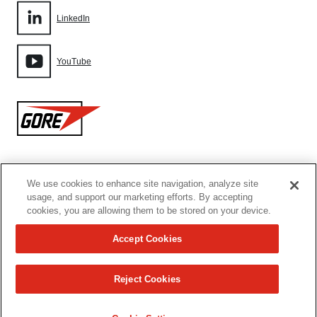
LinkedIn
YouTube
Gore
We use cookies to enhance site navigation, analyze site
网站地图
usage, and support our marketing efforts. By accepting
cookies, you are allowing them to be stored on your device.
Cookie设置
Accept Cookies
使用条款
Reject Cookies
沪ICP备09097589号-6