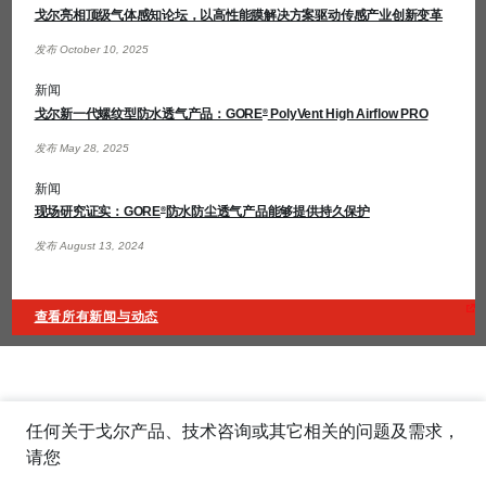
戈尔亮相顶级气体感知论坛，以高性能膜解决方案驱动传感产业创新变革
发布 October 10, 2025
新闻
戈尔新一代螺纹型防水透气产品：GORE
PolyVent High Airflow PRO
®
发布 May 28, 2025
新闻
现场研究证实：GORE
防水防尘透气产品能够提供持久保护
®
发布 August 13, 2024
查看所有新闻与动态
任何关于戈尔产品、技术咨询或其它相关的问题及需求，
请您