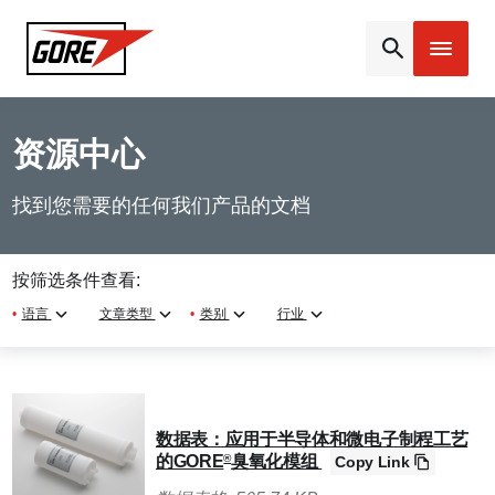
Gore
资源中心
找到您需要的任何我们产品的文档
按筛选条件查看:
•
语言
文章类型
•
类别
行业
数据表：应用于半导体和微电子制程工艺
的GORE
臭氧化模组
®
Copy Link