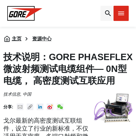
Gore
主页
资源中心
技术说明：GORE PHASEFLEX
微波射频测试电缆组件— 0N型
电缆， 高密度测试互联应用
技术信息
, 中国
Mail
Copy URL
Linked In
New Weibo
New WeChat
分享:
戈尔最新的高密度测试互联组
件，设立了行业的新标准，不仅