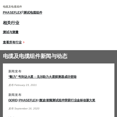
(工
电缆及电缆组件
厂)
®
PHASEFLEX
测试电缆组件
相关行业
测试与测量
查看所有行业
电缆及电缆组件新闻与动态
新闻发布
“毅力” 号到达火星：戈尔助力火星探测器成功登陆
发布 February 23, 2021
新闻发布
GORE
PHASEFLEX
微波/射频测试组件荣获行业金标创新大奖
®
®
发布 September 16, 2020