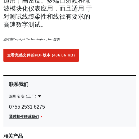
适用于高密度、多端口射频和微
波模块化仪表应用，而且适用 于
对测试线缆柔性和线径有要求的
高速数字测试。
图片由Keysight Technologies，Inc.提供
查看完整文件的PDF版本 (436.06 KB)
联系我们
深圳宝安 (工厂)
Contact
深
0755 2531 6275
Region
圳
通过邮件联系我们
宝
安
相关产品