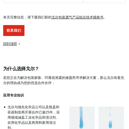
有关完整信息，请下载我们新的
戈尔包装透气产品组合技术规格书
。
联系我们
回到顶部
为什么选择戈尔？
若您正在为解决包装膨胀、凹瘪或泄露的难题而寻求解决方案，那么戈尔有着充
分的理由成为您的优选合作伙伴：
应用专业知识
戈尔与领先化学品公司以及瓶盖和
容器制造商开展合作已逾25年，应
用领域涵盖工业化学品和清洁剂、
农用化学品以及商用和家用清洁
剂。