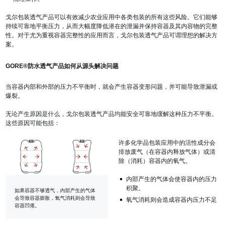
戈尔包装透气产品可以有效减少农业应用中各类包装的所有这些风险。它们能够
持续可靠地平衡压力，从而大幅度降低潜在的泄漏并保持容器及其内容物的完整
性。对于尤为重视容器完整性的应用而言，戈尔包装透气产品可谓理想的解决方
案。
GORE®防水透气产品如何从源头解决问题
当容器内部和外部的压力不平衡时，就会产生容器变形问题，并可能导致泄漏或
爆裂。
无论产生原因是什么，戈尔包装透气产品均能安全可靠地缓解这种压力不平衡。
这些原因可能包括：
许多化学品包装应用中的活性成分会
排放废气（在容器内释放气体）或清
除（消耗）容器内的氧气。
内部产生的气体会使容器内的压力
积聚。
如果容器不够透气，内部产生的气体
会导致容器膨胀，氧气消耗则会导致
氧气消耗则会造成容器内压力不足
容器凹瘪。