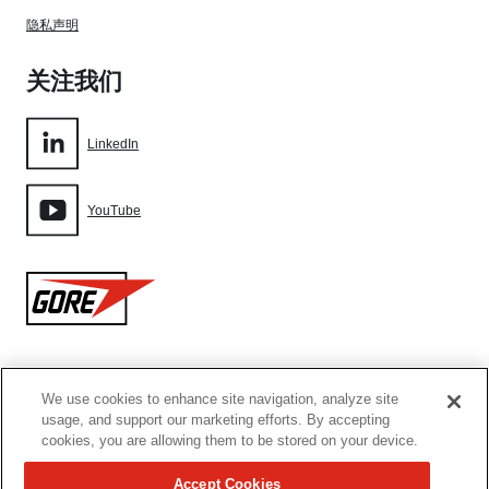
隐私声明
关注我们
LinkedIn
YouTube
Gore
We use cookies to enhance site navigation, analyze site
网站地图
usage, and support our marketing efforts. By accepting
cookies, you are allowing them to be stored on your device.
Cookie设置
Accept Cookies