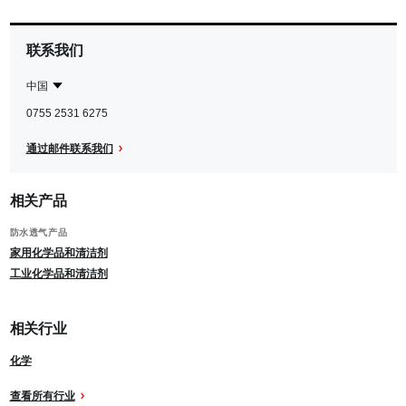
联系我们
中国
Contact
中
0755 2531 6275
Region
国
通过邮件联系我们
相关产品
防水透气产品
家用化学品和清洁剂
工业化学品和清洁剂
相关行业
化学
查看所有行业