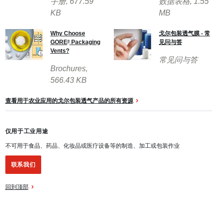
手册
, 677.59
数据表格
, 1.55
KB
MB
Why Choose
戈尔包装透气膜 - 常
GORE
Packaging
见问与答
®
Vents?
常见问与答
Brochures
,
566.43 KB
查看用于农业应用的戈尔包装透气产品的所有资源
仅用于工业用途
不可用于食品、药品、化妆品或医疗设备等的制造、加工或包装作业
联系我们
回到顶部