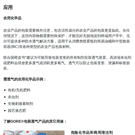
应用
农用化学品
农业产品的包装需要格外注意，包含活性成分的农业产品的包装更是如此。在任
何情况下，这些内容物都需要特殊保护，才能完好无损地送到终端用户手中。戈
尔可提供多种防水透气解决方案，适用于从消费类喷雾瓶到简易油桶和中型散装
容器(IBC)等各种类型的农业产品包装材料。
联合国橙皮书*建议为可能导致包装变形的所有制剂安装透气装置。高浓缩杀虫剂
或肥料会排放更多废气或消耗更多氧气。透气可以防止包装变形、泄漏和标签损
坏。
需透气的农用化学品示例：
有机/无机肥料
杀虫剂
生物刺激素制剂
园艺液态肥
了解GORE®包装透气产品的其它用途：
危险化学品和商用清洁剂