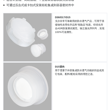
可通过压合式或卡扣式安装轻松集成到容器密封件中
D38/D17/D15
戈尔非常可靠耐用的防水透气产品，可用于强
侵蚀性农用化学品和“危险品”包装。经优化符
合ADR跌落测试规范。独立激光序列号，实现
100%可追溯性。
D15逆向
用于需要于外部集成防水透气功能的剂盒或其
它包装。配料/配给应用的理想之选。