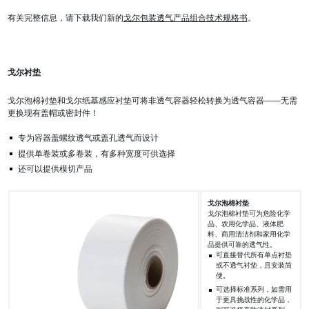
有关完整信息，请下载我们新的
戈尔包装透气产品组合技术规格书
。
戈尔衬垫
戈尔泡棉衬垫和戈尔纸基感应衬垫可将非透气容器轻松转换为透气容器——无需
更换现有盖帽或密封件！
专为容器盖螺纹透气或盖孔透气而设计
提供单卷装或多卷装，有多种宽度可供选择
还可以提供模切产品
戈尔泡棉衬垫
戈尔泡棉衬垫可为危险化学
品、农用化学品、液体肥
料、商用清洁剂和家用化学
品提供可靠的透气性。
可直接替代所有单点衬垫
或不透气衬垫，且安装简
便。
可选择标准系列，如需用
于更具挑战性的化学品，