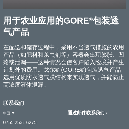
用于农业应用的GORE
包装透
®
气产品
在配送和储存过程中，采用不当透气措施的农用
产品（如肥料和杀虫剂等）容器会出现膨胀、凹
瘪或泄漏——这种情况会使客户陷入险境并产生
计划外的费用。戈尔® (GORE®)包装透气产品
选用优质防水透气膜结构来实现透气，并能防止
高浓度液体泄漏。
联系我们
通过邮件联系我们
中国
Contact
中
0755 2531 6275
Region