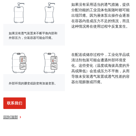
如果没有采用适当的透气措施，提供
分配功能的工业流体包装随时都可能
出现凹瘪。因为液体泵出操作会逐渐
在容器内造成压力不足的情况，而且
这种情况将在使用过程中反复发生。
如果没有透气装置来不断平衡内部和
外部压力，分装容器可能会凹瘪。
在配送或储存过程中，工业化学品或
清洁剂包装可能会遭遇外部环境变
化。这些变化（温度或海拔高度的升
高或降低）会造成压力不平衡，从而
导致未安装透气装置或透气性差的容
器出现膨胀或凹瘪。
外部环境的骤变或剧变将加速变形。
联系我们
回到顶部