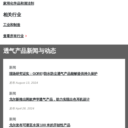
家用化学品和清洁剂
相关行业
工业和制造
查看所有行业
透气产品新闻与动态
新闻
现场研究证实：GORE
防水防尘透气产品能够提供持久保护
®
发布 August 13, 2024
新闻
戈尔新推出两款声学透气产品，助力实现出色耳机设计
发布 April 28, 2024
新闻
戈尔发布可潜至水深 100 米的开创性产品