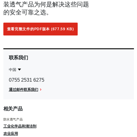
装透气产品为何是解决这些问题
的安全可靠之选。
查看完整文件的PDF版本 (677.59 KB)
联系我们
中国
Contact
中
0755 2531 6275
Region
国
通过邮件联系我们
相关产品
防水透气产品
工业化学品和清洁剂
农业应用