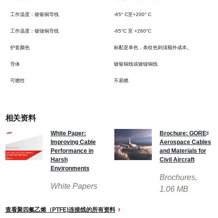
工作温度：镀银铜导线
-65° C至+200° C
工作温度：镀镍铜导线
-65°C 至 +260°C
护套颜色
标配是单色，条纹色则须额外成本。
导体
镀银铜线或镀镍铜线
可燃性
不易燃
相关资料
White Paper:
Brochure: GORE
®
Improving Cable
Aerospace Cables
Performance in
and Materials for
Harsh
Civil Aircraft
Environments
Brochures
,
White Papers
1.06 MB
查看聚四氟乙烯（PTFE)连接线的所有资料