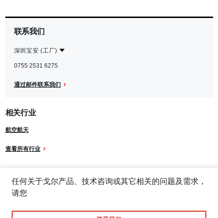
联系我们
深圳宝安 (工厂)
Contact
深
0755 2531 6275
Region
圳
宝
通过邮件联系我们
安
(工
相关行业
厂)
航空航天
查看所有行业
任何关于戈尔产品、技术咨询或其它相关的问题及需求，
请您