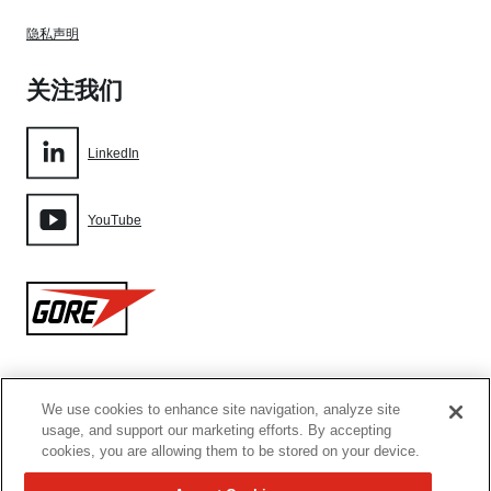
隐私声明
关注我们
LinkedIn
YouTube
Gore
We use cookies to enhance site navigation, analyze site
网站地图
usage, and support our marketing efforts. By accepting
cookies, you are allowing them to be stored on your device.
Cookie设置