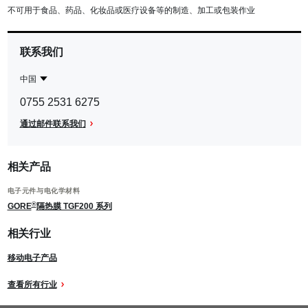
不可用于食品、药品、化妆品或医疗设备等的制造、加工或包装作业
联系我们
中国
Contact
中
0755 2531 6275
Region
国
通过邮件联系我们
相关产品
电子元件与电化学材料
®
GORE
隔热膜 TGF200 系列
相关行业
移动电子产品
查看所有行业