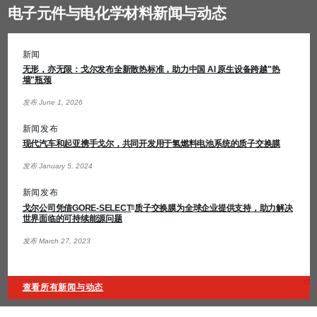
电子元件与电化学材料新闻与动态
新闻
无形，亦无限：戈尔发布全新散热标准，助力中国 AI 原生设备跨越"热
墙"瓶颈
发布 June 1, 2026
新闻发布
现代汽车和起亚携手戈尔，共同开发用于氢燃料电池系统的质子交换膜
发布 January 5, 2024
新闻发布
戈尔公司凭借GORE-SELECT
质子交换膜为全球企业提供支持，助力解决
®
世界面临的可持续能源问题
发布 March 27, 2023
查看所有新闻与动态